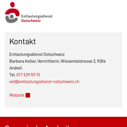
Kontakt
Entlastungsdienst Ostschweiz
Barbara Keller, Vermittlerin, Wiesentalstrasse 2, 9204
Andwil
Tel.
077 529 59 13
wil@entlastungsdienst-ostschweiz.ch
Externer Link wird in einem neuen Fenster geöffnet.
Website