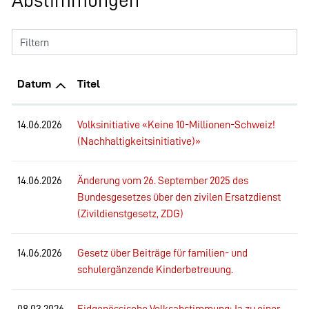
Abstimmungen
Filtern
Datum
Titel
14.06.2026
Volksinitiative «Keine 10-Millionen-Schweiz!
(Nachhaltigkeitsinitiative)»
14.06.2026
Änderung vom 26. September 2025 des
Bundesgesetzes über den zivilen Ersatzdienst
(Zivildienstgesetz, ZDG)
14.06.2026
Gesetz über Beiträge für familien- und
schulergänzende Kinderbetreuung.
08.03.2026
Eidgenössische Volksabstimmung: Ja zu einer