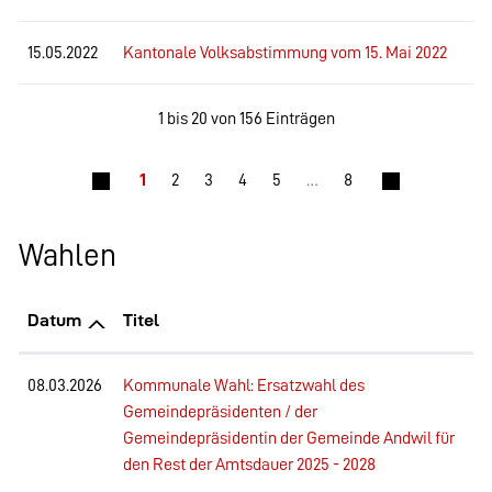
15.05.2022
Kantonale Volksabstimmung vom 15. Mai 2022
1 bis 20 von 156 Einträgen
1
2
3
4
5
…
8
Wahlen
Datum
Titel
08.03.2026
Kommunale Wahl: Ersatzwahl des
Gemeindepräsidenten / der
Gemeindepräsidentin der Gemeinde Andwil für
den Rest der Amtsdauer 2025 - 2028