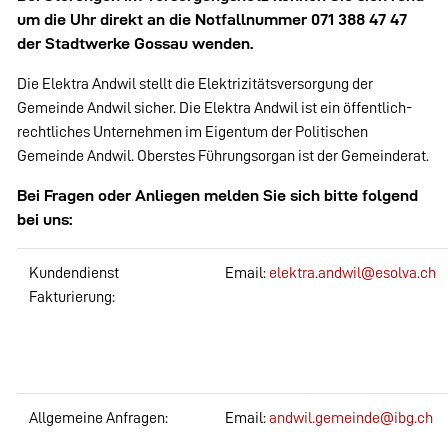
Zugehörige Objekte
um die Uhr direkt an die Notfallnummer 071 388 47 47
der Stadtwerke Gossau wenden.
Die Elektra Andwil stellt die Elektrizitätsversorgung der
Gemeinde Andwil sicher. Die Elektra Andwil ist ein öffentlich-
rechtliches Unternehmen im Eigentum der Politischen
Gemeinde Andwil. Oberstes Führungsorgan ist der Gemeinderat.
Bei Fragen oder Anliegen melden Sie sich bitte folgend
bei uns:
Kundendienst
Email:
elektra.andwil@esolva.ch
Fakturierung:
Allgemeine Anfragen:
Email:
andwil.gemeinde@ibg.ch