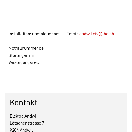
Installationsanmeldungen:
Email:
andwil.niv@ibg.ch
Notfallnummer bei
Störungen im
Versorgungsnetz
Kontakt
Elektra Andwil
Lätschenstrasse 7
9204 Andwil